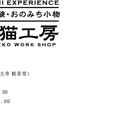
宝土寺 観音堂）
：30
00