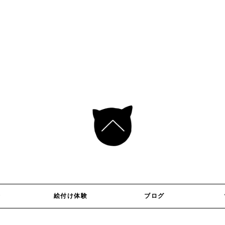
介
絵付け体験
ブログ