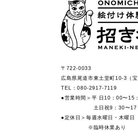
〒722-0033
広島県尾道市東土堂町10-3（
TEL：
080-2917-7119
●営業時間＞平 日10：00〜15
土日祝9：30〜17：
●定休日＞毎週水曜日・木曜日
※臨時休業あり