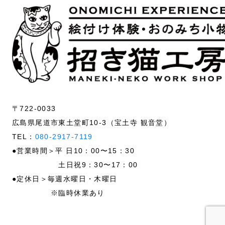
〒722-0033
広島県尾道市東土堂町10-3（宝土寺 観音堂）
TEL：
080-2917-7119
●営業時間＞平 日10：00〜15：30
土日祝9：30〜17：00
●定休日＞毎週水曜日・木曜日
※臨時休業あり