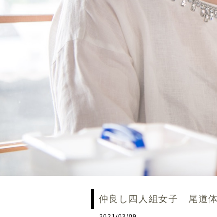
仲良し四人組女子 尾道
2021/03/09