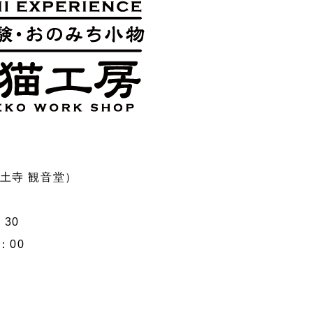
宝土寺 観音堂）
：30
00