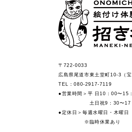
〒722-0033
広島県尾道市東土堂町10-3（
TEL：
080-2917-7119
●営業時間＞平 日10：00〜15
土日祝9：30〜17：
●定休日＞毎週水曜日・木曜日
※臨時休業あり