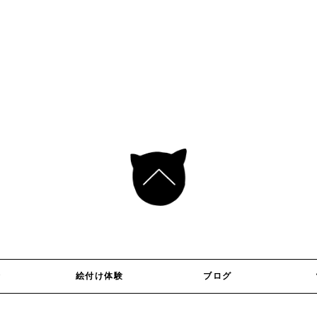
介
絵付け体験
ブログ